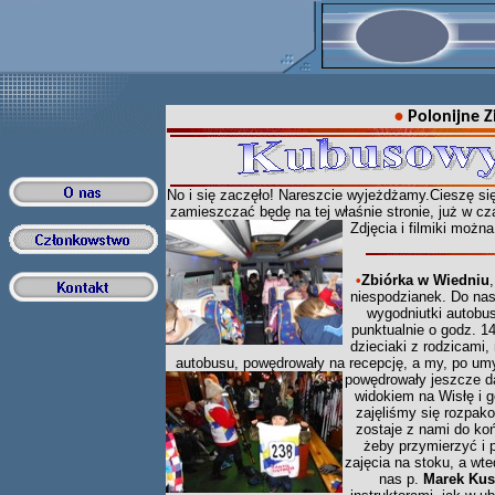
•
Polonijne 
No i się zaczęło! Nareszcie wyjeżdżamy.Cieszę się
zamieszczać będę na tej właśnie stronie, już w c
Zdjęcia i filmiki możn
•
Zbiórka w Wiedniu
niespodzianek. Do nas
wygodniutki autobu
punktualnie o godz. 14
dzieciaki z rodzicami, 
autobusu, powędrowały na recepcję, a my, po umyc
powędrowały jeszcze da
widokiem na Wisłę i g
zajęliśmy się rozpak
zostaje z nami do koń
żeby przymierzyć i 
zajęcia na stoku, a wt
nas p.
Marek Kust